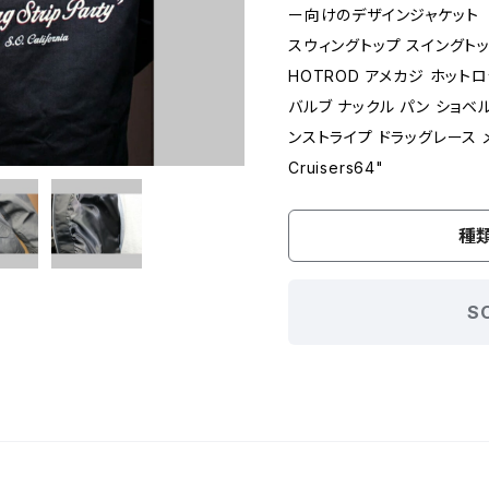
ー向けのデザインジャケット
スウィングトップ スイングトッ
HOTROD アメカジ ホットロ
バルブ ナックル パン ショベ
ンストライプ ドラッグレース メ
Cruisers64"
種
S