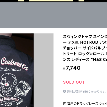
スウィングトップ スイング
ー アメ車 HOTROD ア
チョッパー サイドバルブ 
トリート ロックンロール 
ンズ レディース "H&S Cr
7,740
¥
SOLD OUT
送料が別途
¥500
かかります。
西海岸のドラッグレースウェイ