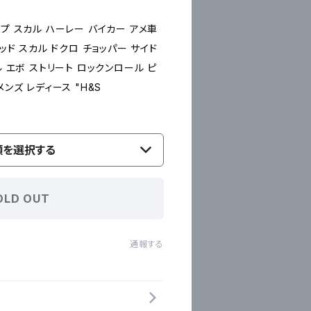
プ スカル ハーレー バイカー アメ車
ッド スカル ドクロ チョッパー サイド
ル エボ ストリート ロックンロール ピ
ンズ レディース "H&S
類を選択する
OLD OUT
通報する